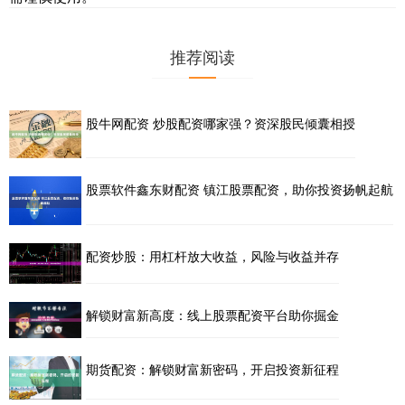
推荐阅读
股牛网配资 炒股配资哪家强？资深股民倾囊相授
股票软件鑫东财配资 镇江股票配资，助你投资扬帆起航
配资炒股：用杠杆放大收益，风险与收益并存
解锁财富新高度：线上股票配资平台助你掘金
期货配资：解锁财富新密码，开启投资新征程