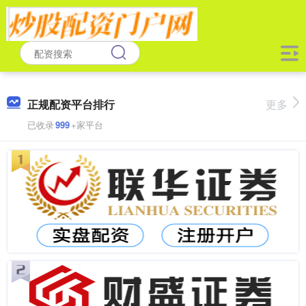
正规配资平台排行
更多
已收录
999
+家平台