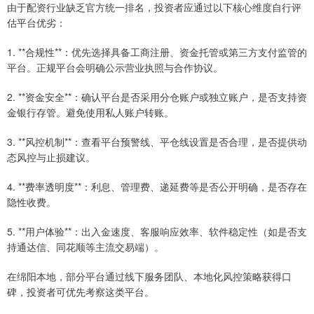
由于配资行业缺乏官方统一排名，投资者应通过以下核心维度自行评
估平台优劣：
1. **合规性**：优先选择具备工商注册、资金托管或第三方支付监管的
平台。正规平台会明确公示营业执照与合作协议。
2. **资金安全**：确认平台是否采用分仓账户或独立账户，是否支持资
金银行存管。避免使用私人账户转账。
3. **风控机制**：查看平台预警线、平仓线设置是否合理，是否提供动
态风控与止损建议。
4. **费率透明度**：利息、管理费、递延费等是否公开明确，是否存在
隐性收费。
5. **用户体验**：出入金速度、客服响应效率、软件稳定性（如是否支
持通达信、同花顺等主流交易端）。
在绵阳本地，部分平台通过线下服务团队、本地化风控策略获得口
碑，投资者可优先考察这类平台。