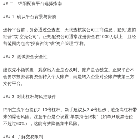
## 二、绵阳配资平台选择指南
### 1. 确认平台背景与资质
选择平台前，务必通过企查查、天眼查核实公司工商信息，避免“虚拟
经营”或“空壳公司”。正规配资公司通常注册资金在1000万以上，且经
营范围内包含“投资咨询”或“资产管理”字样。
### 2. 测试资金安全性
建议先小额试盘，观察出入金是否及时、账户是否独立。正规平台不
会要求投资者将资金转入个人账户，而是转入企业对公账户或第三方
支付平台。
### 3. 对比杠杆与风控条件
绵阳主流平台提供2-10倍杠杆。新手建议从2-4倍起步，避免高杠杆带
来的爆仓风险。注意平台是否设置“单票持仓限制”（如单只股票仓位
不超过60%），这能有效降低集中风险。
### 4. 了解交易限制