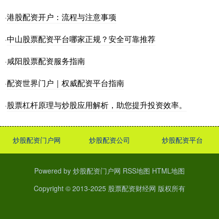
港股配资开户：流程与注意事项
·
中山股票配资平台哪家正规？安全可靠推荐
·
咸阳股票配资服务指南
·
配资世界门户｜权威配资平台指南
·
股票杠杆原理与炒股应用解析，助您提升投资效率。
·
炒股配资门户网
炒股配资公司
炒股配资平台
Powered by
炒股配资门户网
RSS地图
HTML地图
Copyright
© 2013-2025
股票配资财经网
版权所有