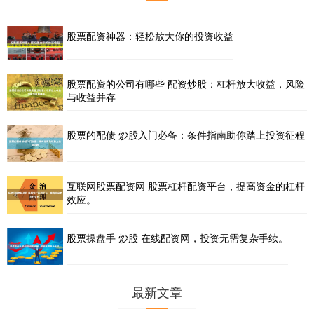
股票配资神器：轻松放大你的投资收益
股票配资的公司有哪些 配资炒股：杠杆放大收益，风险
与收益并存
股票的配债 炒股入门必备：条件指南助你踏上投资征程
互联网股票配资网 股票杠杆配资平台，提高资金的杠杆
效应。
股票操盘手 炒股 在线配资网，投资无需复杂手续。
最新文章