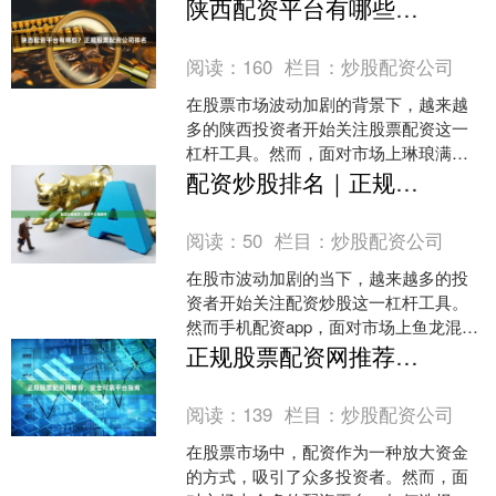
投资效率，但若使用不当，也可能导致
陕西配资平台有哪些？正规股票配资公司排名
巨大损失。本文将深....
阅读：
160
栏目：
炒股配资公司
在股票市场波动加剧的背景下，越来越
多的陕西投资者开始关注股票配资这一
杠杆工具。然而，面对市场上琳琅满目
的配资平台，如何选择正规、安全的公
配资炒股排名｜正规平台精选榜
司成为投资者最关心的问题....
阅读：
50
栏目：
炒股配资公司
在股市波动加剧的当下，越来越多的投
资者开始关注配资炒股这一杠杆工具。
然而手机配资app，面对市场上鱼龙混杂
的配资平台，如何挑选正规、安全的平
正规股票配资网推荐，安全可靠平台指南
台成为投资者的首要难....
阅读：
139
栏目：
炒股配资公司
在股票市场中，配资作为一种放大资金
的方式，吸引了众多投资者。然而，面