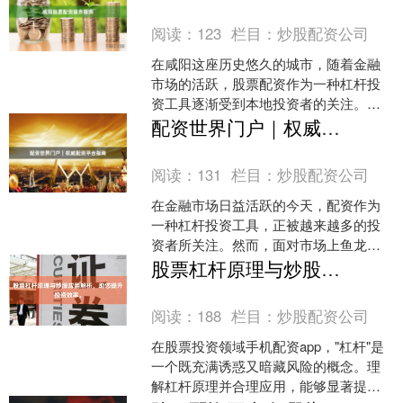
场上众多配资平台，如....
阅读：
123
栏目：
炒股配资公司
在咸阳这座历史悠久的城市，随着金融
市场的活跃，股票配资作为一种杠杆投
资工具逐渐受到本地投资者的关注。本
文旨在为咸阳投资者提供一份合规、实
配资世界门户｜权威配资平台指南
用的股票配资服务指南，帮....
阅读：
131
栏目：
炒股配资公司
在金融市场日益活跃的今天，配资作为
一种杠杆投资工具，正被越来越多的投
资者所关注。然而，面对市场上鱼龙混
杂的配资平台，如何甄别正规平台、规
股票杠杆原理与炒股应用解析，助您提升投资效率。
避潜在风险股票配资炒股，....
阅读：
188
栏目：
炒股配资公司
在股票投资领域手机配资app，"杠杆"是
一个既充满诱惑又暗藏风险的概念。理
解杠杆原理并合理应用，能够显著提升