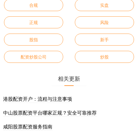
合规
实盘
正规
风险
股指
新手
配资炒股公司
炒股
相关更新
港股配资开户：流程与注意事项
中山股票配资平台哪家正规？安全可靠推荐
咸阳股票配资服务指南