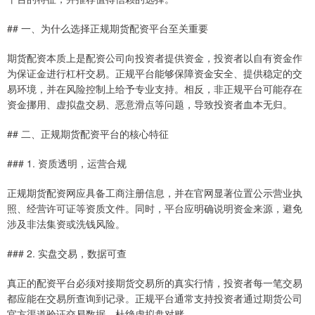
## 一、为什么选择正规期货配资平台至关重要
期货配资本质上是配资公司向投资者提供资金，投资者以自有资金作
为保证金进行杠杆交易。正规平台能够保障资金安全、提供稳定的交
易环境，并在风险控制上给予专业支持。相反，非正规平台可能存在
资金挪用、虚拟盘交易、恶意滑点等问题，导致投资者血本无归。
## 二、正规期货配资平台的核心特征
### 1. 资质透明，运营合规
正规期货配资网应具备工商注册信息，并在官网显著位置公示营业执
照、经营许可证等资质文件。同时，平台应明确说明资金来源，避免
涉及非法集资或洗钱风险。
### 2. 实盘交易，数据可查
真正的配资平台必须对接期货交易所的真实行情，投资者每一笔交易
都应能在交易所查询到记录。正规平台通常支持投资者通过期货公司
官方渠道验证交易数据，杜绝虚拟盘对赌。