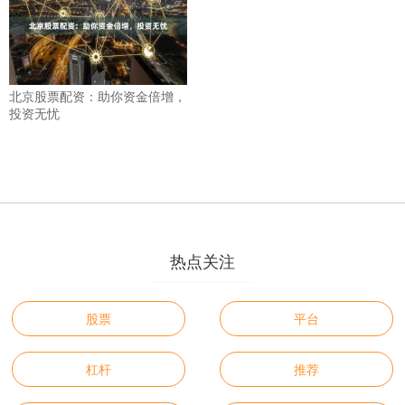
北京股票配资：助你资金倍增，
投资无忧
热点关注
股票
平台
杠杆
推荐