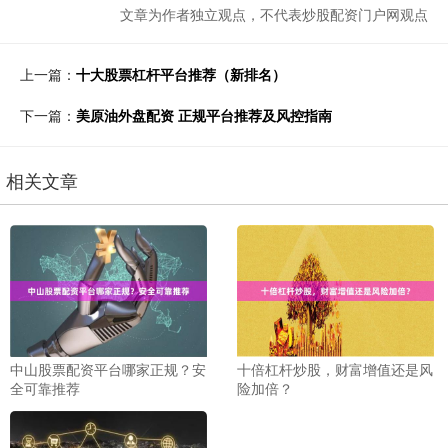
文章为作者独立观点，不代表炒股配资门户网观点
上一篇：
十大股票杠杆平台推荐（新排名）
下一篇：
美原油外盘配资 正规平台推荐及风控指南
相关文章
中山股票配资平台哪家正规？安
十倍杠杆炒股，财富增值还是风
全可靠推荐
险加倍？