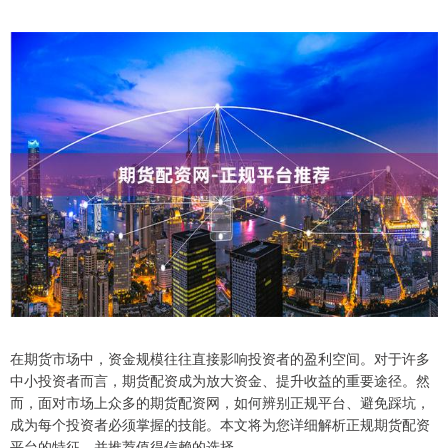
在期货市场中，资金规模往往直接影响投资者的盈利空间。对于许多
中小投资者而言，期货配资成为放大资金、提升收益的重要途径。然
而，面对市场上众多的期货配资网，如何辨别正规平台、避免踩坑，
成为每个投资者必须掌握的技能。本文将为您详细解析正规期货配资
平台的特征，并推荐值得信赖的选择。