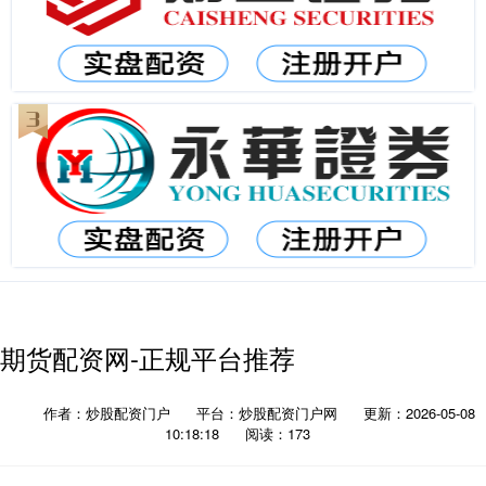
期货配资网-正规平台推荐
作者：炒股配资门户
平台：炒股配资门户网
更新：2026-05-08
10:18:18
阅读：173