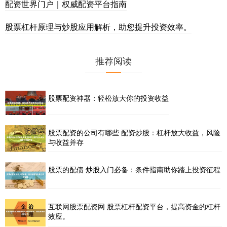
配资世界门户｜权威配资平台指南
股票杠杆原理与炒股应用解析，助您提升投资效率。
推荐阅读
股票配资神器：轻松放大你的投资收益
股票配资的公司有哪些 配资炒股：杠杆放大收益，风险
与收益并存
股票的配债 炒股入门必备：条件指南助你踏上投资征程
互联网股票配资网 股票杠杆配资平台，提高资金的杠杆
效应。