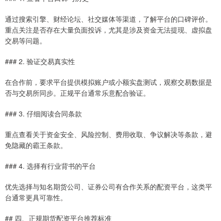
通过搜索引擎、财经论坛、社交媒体等渠道，了解平台的口碑评价。
重点关注是否存在大量负面投诉，尤其是涉及资金无法提现、虚拟盘
交易等问题。
### 2. 验证交易真实性
在合作前，要求平台提供模拟账户或小额实盘测试，观察交易数据是
否与交易所同步。正规平台通常乐意配合验证。
### 3. 仔细阅读合同条款
重点查看关于资金安全、风险控制、费用收取、争议解决等条款，避
免隐藏的霸王条款。
### 4. 选择有行业背书的平台
优先选择与知名期货公司、证券公司有合作关系的配资平台，这类平
台通常更具可靠性。
## 四、正规期货配资平台推荐标准