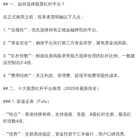
## 一、如何选择股票杠杆平台？
在正式推荐之前，投资者需明确以下几点：
1. **合规性**：优先选择持有正规金融牌照的平台。
2. **资金安全**：确保平台实行第三方资金存管，避免资金池风险。
3. **杠杆倍数**：根据自身风险承受能力选择合理的杠杆比例，一般建
议控制在2-4倍。
4. **费用结构**：关注利息、管理费、提现手续费等隐性成本。
## 二、十大股票杠杆平台推荐（2025年最新排名）
### 1. 富途证券（Futu）
- **特点**：香港持牌券商，支持港股、美股、A股杠杆交易，最高杠
杆倍数4倍。
- **优势**：交易系统稳定，资金托管于汇丰银行，用户口碑优秀。