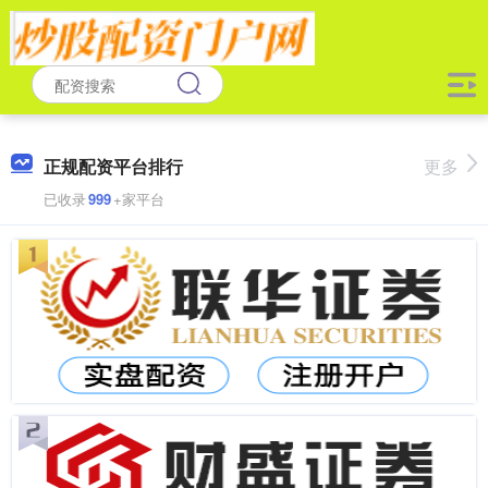
正规配资平台排行
更多
已收录
999
+家平台