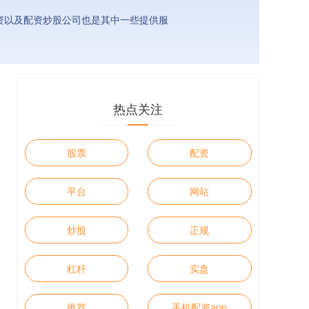
资以及配资炒股公司也是其中一些提供服
热点关注
股票
配资
平台
网站
炒股
正规
杠杆
实盘
推荐
手机配资app