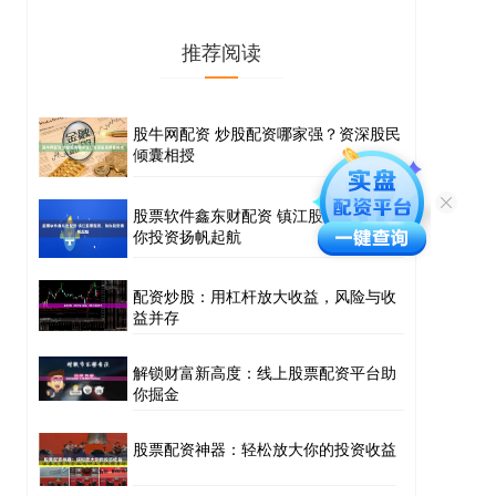
推荐阅读
股牛网配资 炒股配资哪家强？资深股民
倾囊相授
股票软件鑫东财配资 镇江股票配资，助
你投资扬帆起航
配资炒股：用杠杆放大收益，风险与收
益并存
解锁财富新高度：线上股票配资平台助
你掘金
股票配资神器：轻松放大你的投资收益