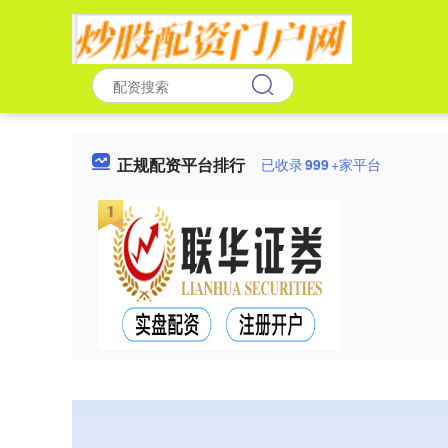
正规配资平台排行
已收录
999
+家平台