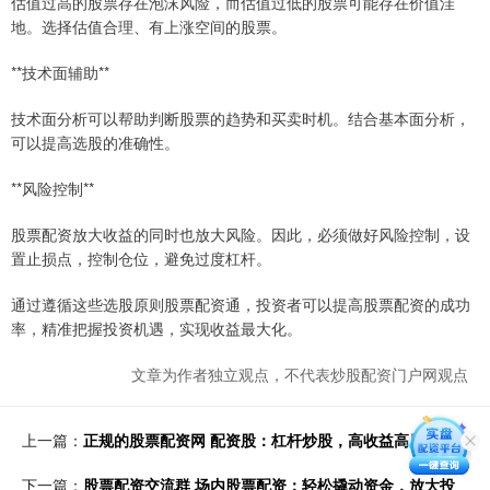
估值过高的股票存在泡沫风险，而估值过低的股票可能存在价值洼
地。选择估值合理、有上涨空间的股票。
**技术面辅助**
技术面分析可以帮助判断股票的趋势和买卖时机。结合基本面分析，
可以提高选股的准确性。
**风险控制**
股票配资放大收益的同时也放大风险。因此，必须做好风险控制，设
置止损点，控制仓位，避免过度杠杆。
通过遵循这些选股原则股票配资通，投资者可以提高股票配资的成功
率，精准把握投资机遇，实现收益最大化。
文章为作者独立观点，不代表炒股配资门户网观点
上一篇：
正规的股票配资网 配资股：杠杆炒股，高收益高风险
下一篇：
股票配资交流群 场内股票配资：轻松撬动资金，放大投