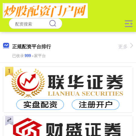
正规配资平台排行
更多
已收录
999
+家平台