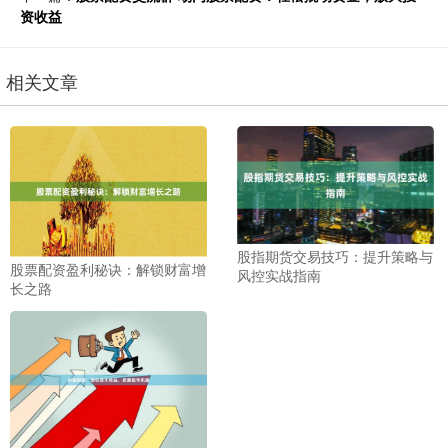
资收益
相关文章
股指期货交易技巧：提升策略与
股票配资盈利秘诀：解锁财富增
风控实战指南
长之路