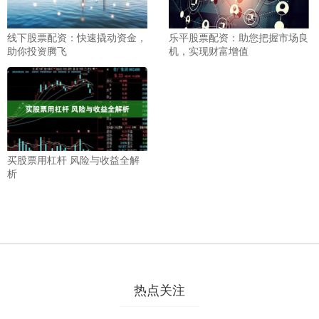
线下股票配资：快速撬动资金，
乐平股票配资：助您把握市场良
助你投资腾飞
机，实现财富增值
买股票用杠杆 风险与收益全解
析
热点关注