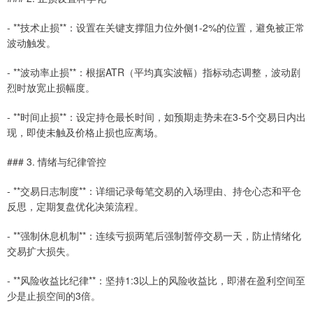
- **技术止损**：设置在关键支撑阻力位外侧1-2%的位置，避免被正常
波动触发。
- **波动率止损**：根据ATR（平均真实波幅）指标动态调整，波动剧
烈时放宽止损幅度。
- **时间止损**：设定持仓最长时间，如预期走势未在3-5个交易日内出
现，即使未触及价格止损也应离场。
### 3. 情绪与纪律管控
- **交易日志制度**：详细记录每笔交易的入场理由、持仓心态和平仓
反思，定期复盘优化决策流程。
- **强制休息机制**：连续亏损两笔后强制暂停交易一天，防止情绪化
交易扩大损失。
- **风险收益比纪律**：坚持1:3以上的风险收益比，即潜在盈利空间至
少是止损空间的3倍。