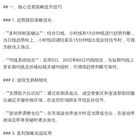
## 一、核心交易策略提升技巧
### 1. 趋势跟踪策略优化
- **多时间框架确认**：结合日线、小时线和15分钟线进行趋势判断，
当日线趋势向上，小时线回调结束且15分钟线出现反转信号时，可视
为较佳入场点。
- **均线系统组合**：采用5日、20日和60日均线组合，当短期均线上
穿长期均线且价格站稳关键均线时，可增强趋势判断可靠性。
### 2. 波段交易精细化
- **支撑阻力位识别**：通过前期高低点、成交密集区和斐波那契回撤
位确定关键价格区域，在这些区域附近寻找反转信号。
- **波动率调整仓位**：在市场波动率放大时适当降低仓位，在波动率
收缩且即将突破时逐步加仓。
### 3. 套利策略实战应用