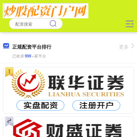
正规配资平台排行
更多
已收录
999
+家平台