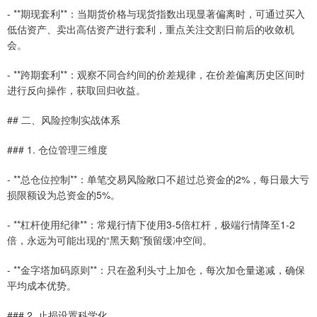
- **期现套利**：当期货价格与现货指数出现显著偏离时，可通过买入
低估资产、卖出高估资产进行套利，重点关注交割日前后的收敛机
会。
- **跨期套利**：观察不同合约间的价差规律，在价差偏离历史区间时
进行反向操作，获取回归收益。
## 二、风险控制实战体系
### 1. 仓位管理三维度
- **总仓位控制**：单笔交易风险敞口不超过总资金的2%，每日最大亏
损限额设为总资金的5%。
- **杠杆使用纪律**：常规行情下使用3-5倍杠杆，极端行情降至1-2
倍，永远为可能出现的“黑天鹅”预留缓冲空间。
- **金字塔加码原则**：只在盈利头寸上加仓，每次加仓量递减，确保
平均成本优势。
### 2. 止损设置科学化