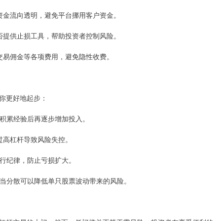
确保资金流向透明，避免平台挪用客户资金。
及是否提供止损工具，帮助投资者控制风险。
费、交易佣金等各项费用，避免隐性收费。
你更好地起步：
则，积累经验后再逐步增加投入。
用过高杠杆导致风险失控。
格执行纪律，防止亏损扩大。
，适当分散可以降低单只股票波动带来的风险。