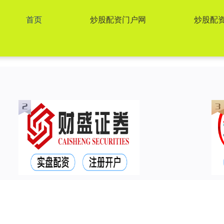
首页
炒股配资门户网
炒股配