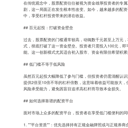
在传统观念中，股票配资往往被视为资金雄厚投资者的专属
剧，这一局面正在发生根本性改变。如今，越来越多的配资
中，享受杠杆投资带来的潜在收益。
## 百元起投：打破资金壁垒
过去，股票配资的门槛通常较高，动辄数千元甚至上万元，
式，彻底打破了这一资金壁垒。投资者只需投入100元，即
能。这一创新模式尤其适合初入股市、资金有限但希望积累
## 低门槛不等于低风险
虽然百元起投大幅降低了参与门槛，但投资者仍需清醒认识
提供2倍至10倍不等的杠杆倍数，这意味着收益可能放大
风险承受能力，避免因盲目追求高杠杆而导致本金损失。
## 如何选择靠谱的配资平台
面对市场上众多的配资平台，投资者在享受低门槛便利的同
1. **平台资质**：优先选择持有正规金融牌照或与正规