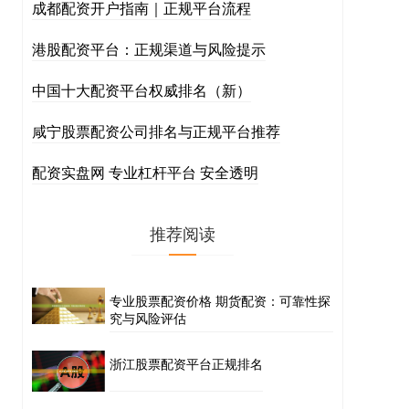
成都配资开户指南｜正规平台流程
港股配资平台：正规渠道与风险提示
中国十大配资平台权威排名（新）
咸宁股票配资公司排名与正规平台推荐
配资实盘网 专业杠杆平台 安全透明
推荐阅读
专业股票配资价格 期货配资：可靠性探
究与风险评估
浙江股票配资平台正规排名