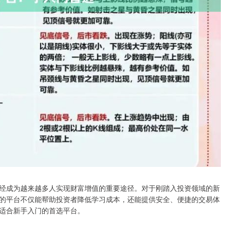
经成为越来越多人实现财富增值的重要途径。对于刚踏入投资领域的新
的平台不仅能帮助投资者降低学习成本，还能提供安全、便捷的交易体
适合新手入门的首选平台。