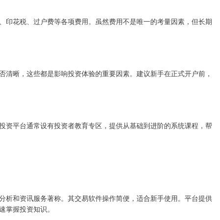
、印花税、过户费等各项费用。虽然费用不是唯一的考量因素，但长期
否清晰，这些都是影响投资体验的重要因素。建议新手在正式开户前，
投资平台通常设有投资者教育专区，提供从基础到进阶的系统课程，帮
分析和资讯服务著称。其交易软件操作简便，适合新手使用。平台提供
速掌握投资知识。