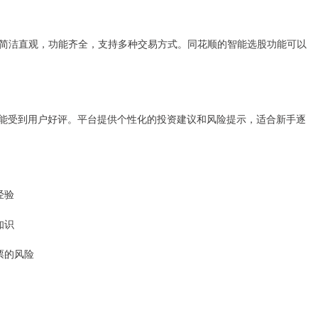
简洁直观，功能齐全，支持多种交易方式。同花顺的智能选股功能可以
功能受到用户好评。平台提供个性化的投资建议和风险提示，适合新手逐
经验
知识
票的风险