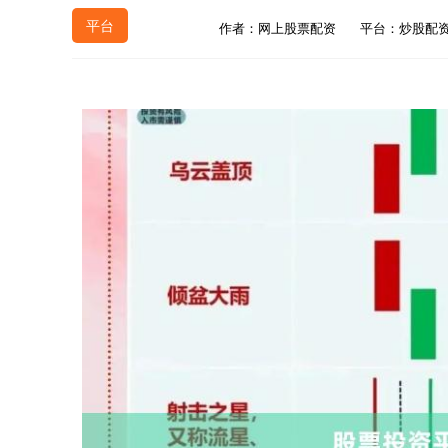
平台
作者：网上股票配资
平台：炒股配