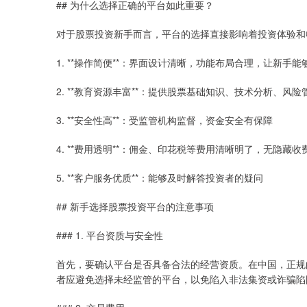
## 为什么选择正确的平台如此重要？
对于股票投资新手而言，平台的选择直接影响着投资体验和
1. **操作简便**：界面设计清晰，功能布局合理，让新手
2. **教育资源丰富**：提供股票基础知识、技术分析、风
3. **安全性高**：受监管机构监督，资金安全有保障
4. **费用透明**：佣金、印花税等费用清晰明了，无隐藏收
5. **客户服务优质**：能够及时解答投资者的疑问
## 新手选择股票投资平台的注意事项
### 1. 平台资质与安全性
首先，要确认平台是否具备合法的经营资质。在中国，正规
者应避免选择未经监管的平台，以免陷入非法集资或诈骗陷