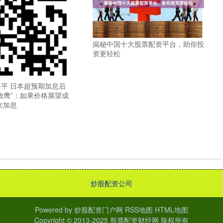
揭秘中国十大股票配资平台，助你投
资更轻松
平 日本超预期加息后
放鹰”：如果价格展望成
次加息
炒股配资公司
Powered by
炒股配资门户网
RSS地图
HTML地图
Copyright
© 2013-2025
股票配资财经网
版权所有