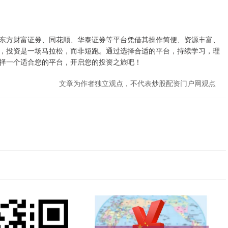
东方财富证券、同花顺、华泰证券等平台凭借其操作简便、资源丰富、
，投资是一场马拉松，而非短跑。通过选择合适的平台，持续学习，理
择一个适合您的平台，开启您的投资之旅吧！
文章为作者独立观点，不代表炒股配资门户网观点