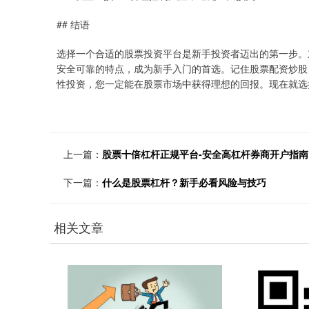
## 结语
选择一个合适的股票投资平台是新手投资者迈出的第一步。
安全可靠的特点，成为新手入门的首选。记住股票配资炒股
性投资，您一定能在股票市场中获得理想的回报。现在就选
上一篇：
股票十倍杠杆正规平台-安全高杠杆券商开户指南
下一篇：
什么是股票杠杆？新手必看风险与技巧
相关文章