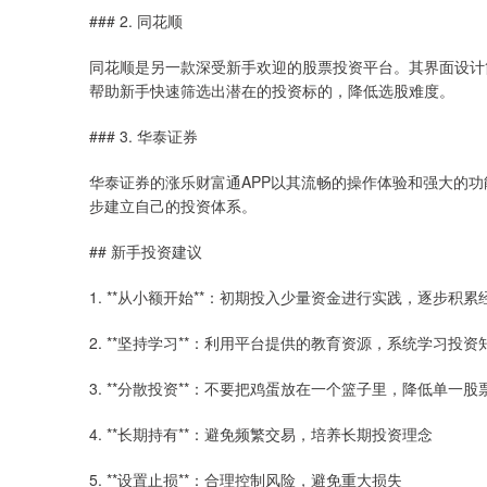
### 2. 同花顺
同花顺是另一款深受新手欢迎的股票投资平台。其界面设计
帮助新手快速筛选出潜在的投资标的，降低选股难度。
### 3. 华泰证券
华泰证券的涨乐财富通APP以其流畅的操作体验和强大的
步建立自己的投资体系。
## 新手投资建议
1. **从小额开始**：初期投入少量资金进行实践，逐步积累
2. **坚持学习**：利用平台提供的教育资源，系统学习投资
3. **分散投资**：不要把鸡蛋放在一个篮子里，降低单一股
4. **长期持有**：避免频繁交易，培养长期投资理念
5. **设置止损**：合理控制风险，避免重大损失