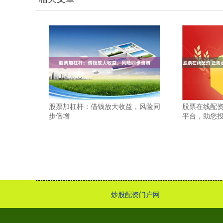
股票加杠杆：借钱放大收益，风险同
股票在线配资
步倍增
平台，助您
炒股配资门户网