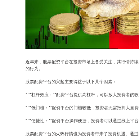
近年来，股票配资平台在投资市场上备受关注，其行情持续
的行为。
股票配资平台的兴起主要得益于以下几个因素：
* **杠杆效应：**配资平台提供高杠杆，可以放大投资者的
* **低门槛：**配资平台的门槛较低，投资者无需抵押大量
* **便捷性：**配资平台操作便捷，投资者可以通过线上
股票配资平台的火热行情也为投资者带来了投资机遇。通过