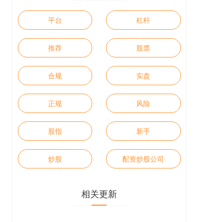
平台
杠杆
推荐
股票
合规
实盘
正规
风险
股指
新手
炒股
配资炒股公司
相关更新