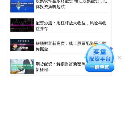
股票软件鑫东财配资 镇江股票配资，助
你投资扬帆起航
配资炒股：用杠杆放大收益，风险与收
益并存
解锁财富新高度：线上股票配资平台助
你掘金
期货配资：解锁财富新密码，开启投资
新征程