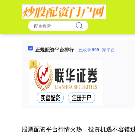
正规配资平台排行
已收录
999
+家平台
股票配资平台行情火热，投资机遇不容错