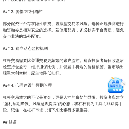
### 2. 警惕“杠杆陷阱”
部分配资平台存在隐性收费、虚拟盘交易等风险。选择正规券商进行
融资融券是相对安全的选择。若使用配资，务必核实平台资质，避免
参与非法的场外配资。
### 3. 建立动态监控机制
杠杆交易需要比普通交易更频繁的账户监控。建议投资者每日收盘后
检查持仓盈亏、维持担保比例，并设置手机端的价格预警。当市场出
现重大利空时，应主动降低杠杆。
### 4. 心理建设与预期管理
杠杆交易放大的不仅是资金，更是人性的贪婪与恐惧。投资者应建立
“盈利预期降低、风险意识提高”的心态，将杠杆视为工具而非赌博手
段。记住：在杠杆市场，活下来比赚得多更重要。
## 结语