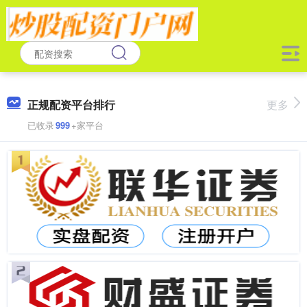
正规配资平台排行
更多
已收录
999
+家平台