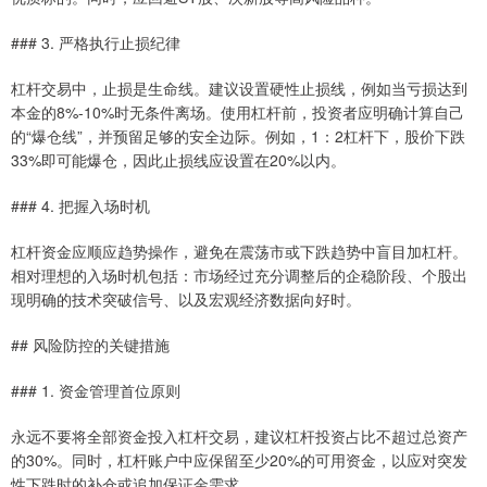
### 3. 严格执行止损纪律
杠杆交易中，止损是生命线。建议设置硬性止损线，例如当亏损达到
本金的8%-10%时无条件离场。使用杠杆前，投资者应明确计算自己
的“爆仓线”，并预留足够的安全边际。例如，1：2杠杆下，股价下跌
33%即可能爆仓，因此止损线应设置在20%以内。
### 4. 把握入场时机
杠杆资金应顺应趋势操作，避免在震荡市或下跌趋势中盲目加杠杆。
相对理想的入场时机包括：市场经过充分调整后的企稳阶段、个股出
现明确的技术突破信号、以及宏观经济数据向好时。
## 风险防控的关键措施
### 1. 资金管理首位原则
永远不要将全部资金投入杠杆交易，建议杠杆投资占比不超过总资产
的30%。同时，杠杆账户中应保留至少20%的可用资金，以应对突发
性下跌时的补仓或追加保证金需求。