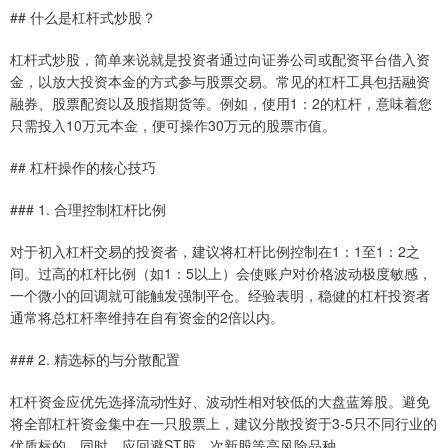
## 什么是杠杆式炒股？
杠杆式炒股，简单来说就是投资者通过向证券公司或配资平台借入资
金，以放大投资本金的方式参与股票交易。常见的杠杆工具包括融资
融券、股票配资以及股指期货等。例如，使用1：2的杠杆，意味着您
只需投入10万元本金，便可操作30万元的股票市值。
## 杠杆操作的核心技巧
### 1. 合理控制杠杆比例
对于初入杠杆交易的投资者，建议将杠杆比例控制在1：1至1：2之
间。过高的杠杆比例（如1：5以上）会使账户对价格波动极度敏感，
一个微小的回调就可能触发强制平仓。经验表明，稳健的杠杆投资者
通常将总杠杆率维持在自有资金的2倍以内。
### 2. 精选标的与分散配置
杠杆资金应优先选择流动性好、波动性相对较低的大盘蓝筹股。避免
将全部杠杆资金集中在一只股票上，建议分散投资于3-5只不同行业的
优质标的。同时，应回避ST股、次新股等高风险品种。