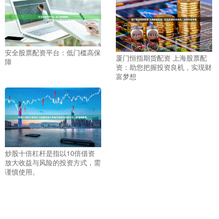
安全股票配资平台：低门槛高保
厦门恒指期货配资 上海股票配
障
资：助您把握投资良机，实现财
富梦想
炒股十倍杠杆是指以10倍借资
放大收益与风险的投资方式，需
谨慎使用。