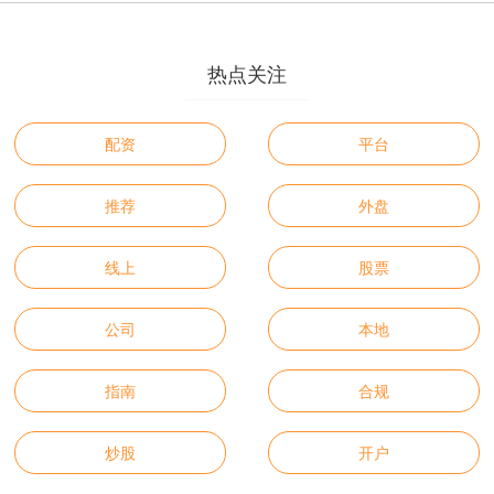
热点关注
配资
平台
推荐
外盘
线上
股票
公司
本地
指南
合规
炒股
开户