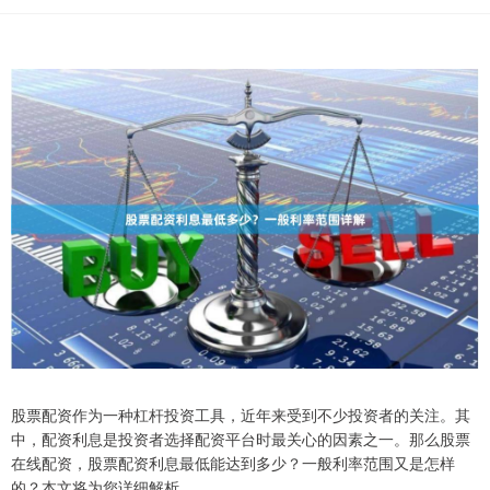
股票配资作为一种杠杆投资工具，近年来受到不少投资者的关注。其
中，配资利息是投资者选择配资平台时最关心的因素之一。那么股票
在线配资，股票配资利息最低能达到多少？一般利率范围又是怎样
的？本文将为您详细解析。