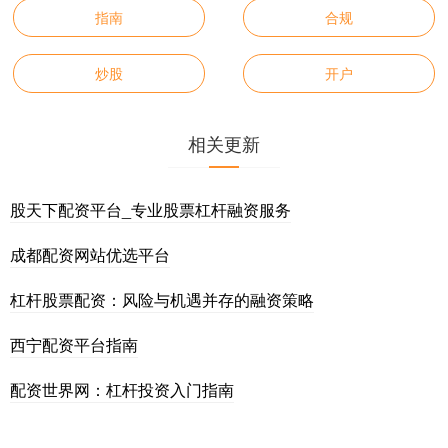
指南
合规
炒股
开户
相关更新
股天下配资平台_专业股票杠杆融资服务
成都配资网站优选平台
杠杆股票配资：风险与机遇并存的融资策略
西宁配资平台指南
配资世界网：杠杆投资入门指南