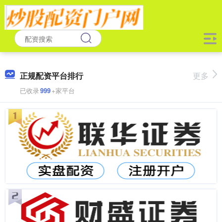
正规配资平台排行
更多
已收录
999
+家平台