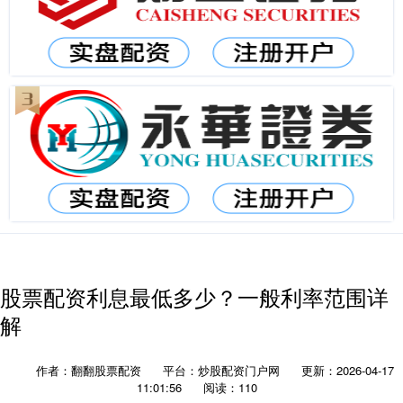
股票配资利息最低多少？一般利率范围详
解
作者：翻翻股票配资
平台：炒股配资门户网
更新：2026-04-17
11:01:56
阅读：110