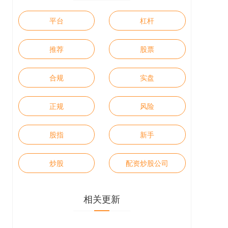
平台
杠杆
推荐
股票
合规
实盘
正规
风险
股指
新手
炒股
配资炒股公司
相关更新