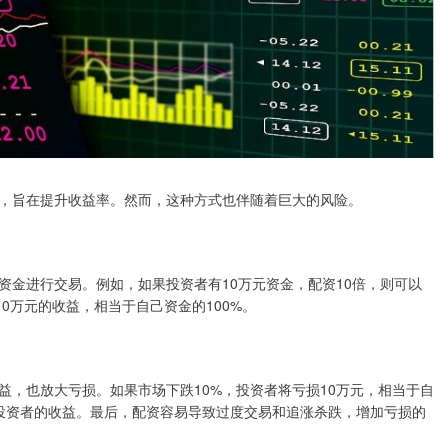
，旨在提升收益率。然而，这种方式也伴随着巨大的风险。
资金进行交易。例如，如果投资者有10万元资金，配资10倍，则可以
10万元的收益，相当于自己资金的100%。
益，也放大亏损。如果市场下跌10%，投资者将亏损10万元，相当于自
蚀投资者的收益。最后，配资容易导致过度交易和追涨杀跌，增加亏损的