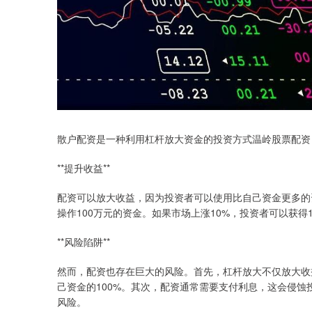
散户配资是一种利用杠杆放大资金的投资方式温岭股票配资
**提升收益**
配资可以放大收益，因为投资者可以使用比自己资金更多的
操作100万元的资金。如果市场上涨10%，投资者可以获得
**风险陷阱**
然而，配资也存在巨大的风险。首先，杠杆放大不仅放大收
己资金的100%。其次，配资通常需要支付利息，这会侵
风险。