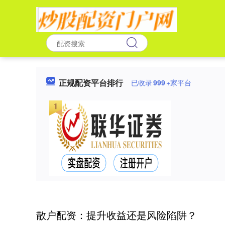
正规配资平台排行
已收录
999
+家平台
散户配资：提升收益还是风险陷阱？