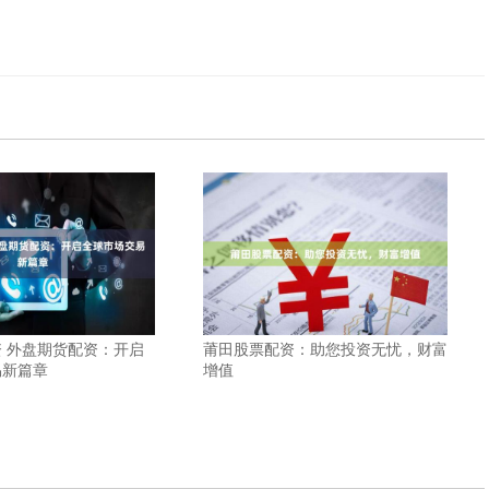
 外盘期货配资：开启
莆田股票配资：助您投资无忧，财富
易新篇章
增值