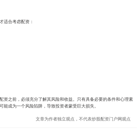
才适合考虑配资：
配资之前，必须充分了解其风险和收益。只有具备必要的条件和心理素
可能成为一个风险陷阱，导致投资者蒙受巨大损失。
文章为作者独立观点，不代表炒股配资门户网观点