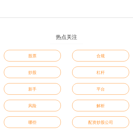
热点关注
股票
合规
炒股
杠杆
新手
平台
风险
解析
哪些
配资炒股公司