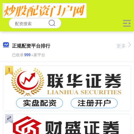
正规配资平台排行
更多
已收录
999
+家平台