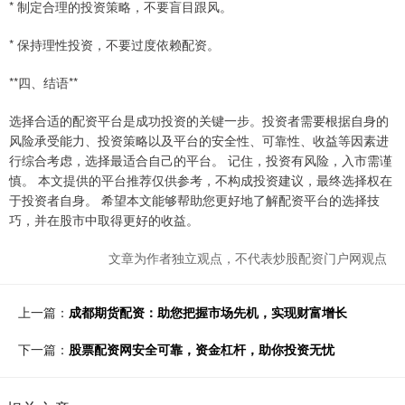
* 制定合理的投资策略，不要盲目跟风。
* 保持理性投资，不要过度依赖配资。
**四、结语**
选择合适的配资平台是成功投资的关键一步。投资者需要根据自身的
风险承受能力、投资策略以及平台的安全性、可靠性、收益等因素进
行综合考虑，选择最适合自己的平台。 记住，投资有风险，入市需谨
慎。 本文提供的平台推荐仅供参考，不构成投资建议，最终选择权在
于投资者自身。 希望本文能够帮助您更好地了解配资平台的选择技
巧，并在股市中取得更好的收益。
文章为作者独立观点，不代表炒股配资门户网观点
上一篇：
成都期货配资：助您把握市场先机，实现财富增长
下一篇：
股票配资网安全可靠，资金杠杆，助你投资无忧