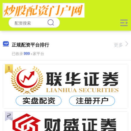
正规配资平台排行
更多
已收录
999
+家平台