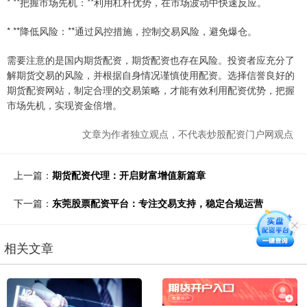
* **把握市场先机：**利用杠杆优势，在市场波动中快速反应。
* **降低风险：**通过风控措施，控制交易风险，避免爆仓。
需要注意的是国内期货配资，期货配资也存在风险。投资者应充分了
解期货交易的风险，并根据自身情况谨慎使用配资。选择信誉良好的
期货配资网站，制定合理的交易策略，才能有效利用配资优势，把握
市场先机，实现资金倍增。
文章为作者独立观点，不代表炒股配资门户网观点
上一篇：
期货配资代理：开启财富增值新篇章
下一篇：
东莞股票配资平台：专注交易支持，稳定合规运营
相关文章