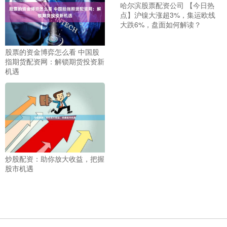
哈尔滨股票配资公司 【今日热
点】沪镍大涨超3%，集运欧线
大跌6%，盘面如何解读？
股票的资金博弈怎么看 中国股
指期货配资网：解锁期货投资新
机遇
炒股配资：助你放大收益，把握
股市机遇