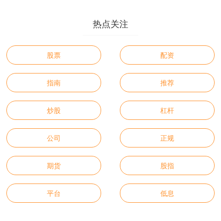
热点关注
股票
配资
指南
推荐
炒股
杠杆
公司
正规
期货
股指
平台
低息