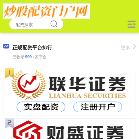
正规配资平台排行
更多
已收录
999
+家平台