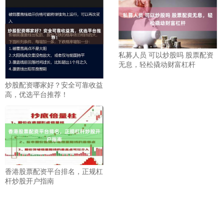
私募人员 可以炒股吗 股票配资
无息，轻松撬动财富杠杆
炒股配资哪家好？安全可靠收益
高，优选平台推荐！
香港股票配资平台排名，正规杠
杆炒股开户指南