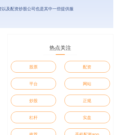
资以及配资炒股公司也是其中一些提供服
热点关注
股票
配资
平台
网站
炒股
正规
杠杆
实盘
推荐
手机配资app