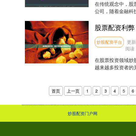
在传统观念中，股
公司，随着金融科
变。如今，越来越多的
股票配资利弊
更新：
炒股配资平台
阅读
在股票投资领域炒
越来越多投资者的
资金，以较小自有资金
首页
上一页
1
2
3
4
5
6
炒股配资门户网