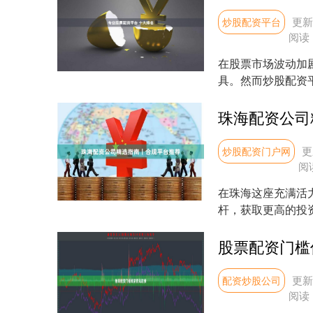
更新：
炒股配资平台
阅读
在股票市场波动加
具。然而炒股配资
业、合规的平台成为投
珠海配资公司
更
炒股配资门户网
阅
在珠海这座充满活
杆，获取更高的投
明的配资公司至关重要
股票配资门槛
更新：
配资炒股公司
阅读