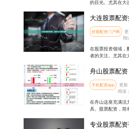
的目光。尤其在大
焦点。然而，配资市场
大连股票配资
更
炒股配资门户网
阅
在股票投资领域，
者的关注。尤其在
对市场上众多的配资平
舟山股票配资
更新：
手机配资app
阅读
在舟山这座充满活
具。股票配资，简
更大的投资额度。对于
专业股票配资