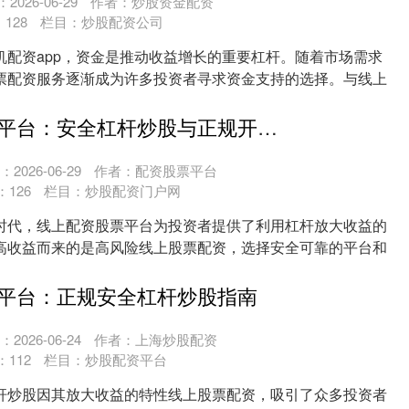
2026-06-29
作者：炒股资金配资
：
128
栏目：
炒股配资公司
机配资app，资金是推动收益增长的重要杠杆。随着市场需求
票配资服务逐渐成为许多投资者寻求资金支持的选择。与线上
..
线上配资股票平台：安全杠杆炒股与正规开户指南
2026-06-29
作者：配资股票平台
：
126
栏目：
炒股配资门户网
时代，线上配资股票平台为投资者提供了利用杠杆放大收益的
高收益而来的是高风险线上股票配资，选择安全可靠的平台和
....
平台：正规安全杠杆炒股指南
2026-06-24
作者：上海炒股配资
：
112
栏目：
炒股配资平台
杆炒股因其放大收益的特性线上股票配资，吸引了众多投资者