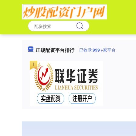
正规配资平台排行
已收录
999
+家平台