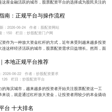
连这座金融活跃的城市，股票配资平台的选择成为股民关注的
....
指南：正规平台与操作流程
新：2026-06-24
作者：股配资网站
读：
150
栏目：
炒股配资门户网
配资作为一种放大资金杠杆的方式，近年来受到越来越多投资
大连这样经济活跃的城市，股票配资需求日益增长。然而，面
....
｜本地正规平台推荐
2026-06-22
作者：炒股配资要求
：
126
栏目：
炒股配资平台
力的海滨城市，越来越多的投资者开始关注股票配资这一工
单来说，就是通过杠杆放大资金，让投资者用较少的本金撬动
舟....
平台 十大排名