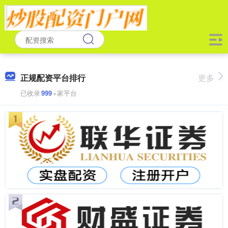
正规配资平台排行
更多
已收录
999
+家平台