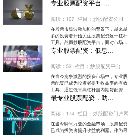
见的资金管理工具，备受投资者关注。
专业股票配资平台 十大排名
特别是在三亚这座充....
阅读：
167
栏目：
炒股配资公司
在股票市场波动加剧的背景下，越来越
多的投资者开始关注股票配资这一杠杆
工具。然而炒股配资平台，面对市场上
众多的配资平台，如何选择一家安全、
专业股票配资：低息高杠杆，助你投资更轻松
专业、合规的平台成为投资....
阅读：
52
栏目：
炒股配资平台
在当今竞争激烈的投资市场中，专业股
票配资已成为投资者提升收益率的有效
工具。通过低息高杠杆国内期货配资，
配资平台为投资者提供了放大资金规
最专业股票配资，助力您的投资之路
模，增强投资能力的绝佳机会....
阅读：
174
栏目：
炒股配资门户网
在当今瞬息万变的金融市场，股票配资
已成为投资者提升收益的利器。作为最