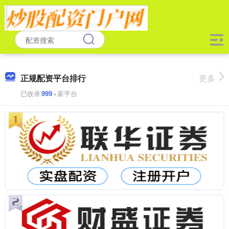
正规配资平台排行
更多
已收录
999
+家平台