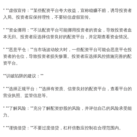
* **虚假宣传：**某些配资平台夸大收益，宣称稳赚不赔，诱导投资者
入局。投资者应保持理性，不要轻信虚假宣传。
* **资金挪用：**不法配资平台可能挪用投资者的资金，导致投资者血
本无归。投资者应选择信誉良好的配资平台，并定期查看资金情况。
* **恶意平仓：**当市场波动较大时，一些配资平台可能会恶意平仓投
资者的仓位，导致投资者损失惨重。投资者应选择风控措施完善的配
资平台。
**识破陷阱的建议：**
* **选择正规平台：**选择有资质、信誉良好的配资平台，查看平台的
营业执照、监管信息等。
* **了解风险：**充分了解配资炒股的风险，并评估自己的风险承受能
力。
* **谨慎借贷：**不要过度借贷，杠杆倍数应控制在合理范围内。