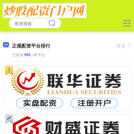
正规配资平台排行
更多
已收录
999
+家平台