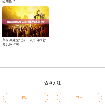
险加倍？
美原油外盘配资 正规平台推荐
及风控指南
热点关注
配资
平台