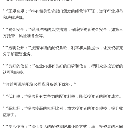
* **正规合规：**持有相关监管部门颁发的经营许可证，遵守行业规范
和法律法规。
* **资金安全：**采用严格的风控措施，保障投资者资金安全，如第三
方托管、风险准备金等。
* **透明公开：**披露详细的配资条款、利率和风险提示，让投资者充
分了解配资业务。
* **良好的信誉：**在业内拥有良好的口碑和信誉，得到众多投资者的
认可和信赖。
**收益可观的配资公司应具备以下优势：**
* **低利率：**提供具有竞争力的配资利率，降低投资者的融资成本。
* **高杠杆：**提供较高的杠杆比例，放大投资者的资金规模，提升收
益潜力。
* **灵活便捷：**提供灵活的配资期限和还款方式，满足投资者的不同