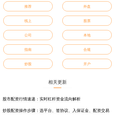
推荐
外盘
线上
股票
公司
本地
指南
合规
炒股
开户
相关更新
股市配资行情速递：实时杠杆资金流向解析
炒股配资操作步骤：选平台、签协议、入保证金、配资交易