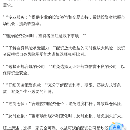
需求。
* **专业服务：**提供专业的投资咨询和交易支持，帮助投资者把握市
场机会，提高收益率。
**选择配资公司时，投资者应注意以下事项：**
* **了解自身风险承受能力：**配资放大收益的同时也放大风险，投资
者应根据自身风险承受能力谨慎选择杠杆比例。
* **选择正规合规的公司：**避免选择无证经营或信誉不良的公司，以
保障资金安全。
* **仔细阅读配资条款：**充分了解配资利率、期限、还款方式等条
款，避免产生不必要的纠纷。
* **控制仓位：**合理控制配资仓位，避免过度杠杆，导致爆仓风险。
* **及时止损：**当市场出现不利变化时，及时止损，避免损失扩大。
综上所述，选择一家安全可靠、收益可观的配资公司是炒股配资的关