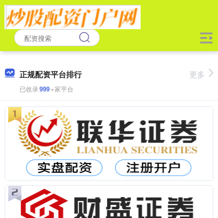
正规配资平台排行
更多
已收录
999
+家平台