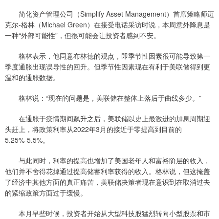
简化资产管理公司（Simplify Asset Management）首席策略师迈
克尔-格林（Michael Green）在接受电话采访时说，本周意外降息是
一种“外部可能性”，但很可能会让投资者感到不安。
格林表示，他同意布林德的观点，即季节性因素很可能导致第一
季度通胀出现误导性的回升。但季节性因素现在有利于美联储得到更
温和的通胀数据。
格林说：“现在的问题是，美联储在整体上落后于曲线多少。”
在通胀于疫情期间飙升之后，美联储以史上最激进的加息周期迎
头赶上，将政策利率从2022年3月的接近于零提高到目前的
5.25%-5.5%。
与此同时，利率的提高也增加了美国老年人和富裕阶层的收入，
他们并不舍得花掉通过提高储蓄利率获得的收入。格林说，但这掩盖
了经济中其他方面的真正痛苦，美联储决策者现在意识到在取消过去
的紧缩政策方面过于缓慢。
本月早些时候，投资者开始从大型科技股猛烈转向小型股票和市