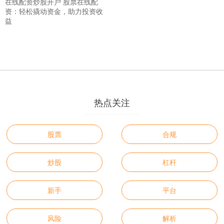
在线配资炒股开户 股票在线配
资：轻松撬动资金，助力投资收
益
热点关注
股票
合规
炒股
杠杆
新手
平台
风险
解析