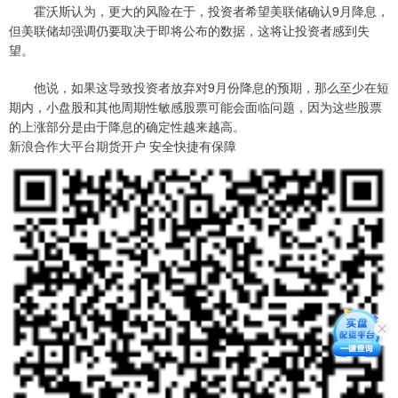
霍沃斯认为，更大的风险在于，投资者希望美联储确认9月降息，
但美联储却强调仍要取决于即将公布的数据，这将让投资者感到失
望。
他说，如果这导致投资者放弃对9月份降息的预期，那么至少在短
期内，小盘股和其他周期性敏感股票可能会面临问题，因为这些股票
的上涨部分是由于降息的确定性越来越高。
新浪合作大平台期货开户 安全快捷有保障