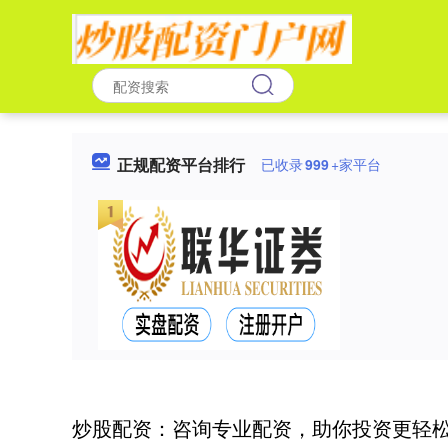
正规配资平台排行
已收录
999
+家平台
炒股配资：咨询专业配资，助你投资更轻