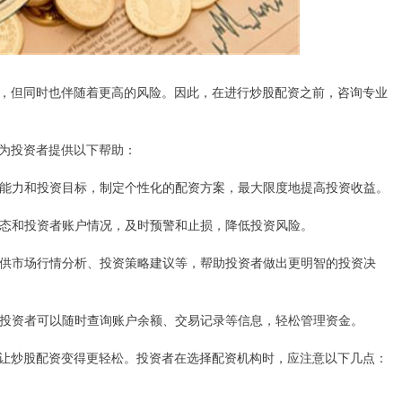
，但同时也伴随着更高的风险。因此，在进行炒股配资之前，咨询专业
为投资者提供以下帮助：
险承受能力和投资目标，制定个性化的配资方案，最大限度地提高投资收益。
场动态和投资者账户情况，及时预警和止损，降低投资风险。
资者提供市场行情分析、投资策略建议等，帮助投资者做出更明智的投资决
台，投资者可以随时查询账户余额、交易记录等信息，轻松管理资金。
让炒股配资变得更轻松。投资者在选择配资机构时，应注意以下几点：