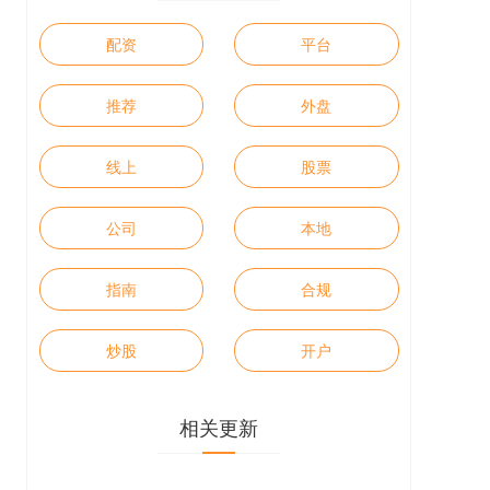
配资
平台
推荐
外盘
线上
股票
公司
本地
指南
合规
炒股
开户
相关更新