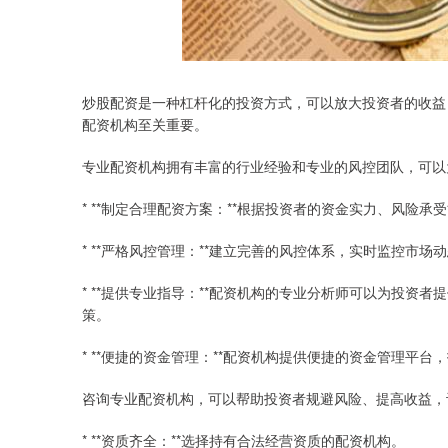
炒股配资是一种杠杆化的投资方式，可以放大投资者的收益
配资机构至关重要。
专业配资机构拥有丰富的行业经验和专业的风控团队，可以
* **制定合理配资方案：**根据投资者的资金实力、风
* **严格风控管理：**建立完善的风控体系，实时监控市
* **提供专业指导：**配资机构的专业分析师可以为投
策。
* **便捷的资金管理：**配资机构提供便捷的资金管理平
咨询专业配资机构，可以帮助投资者规避风险、提高收益，
* **资质齐全：**选择持有合法经营资质的配资机构。