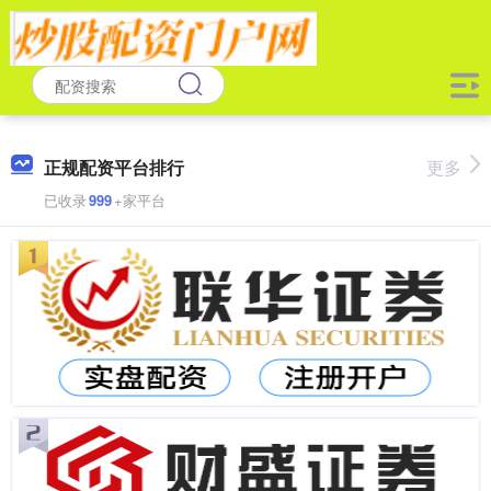
正规配资平台排行
更多
已收录
999
+家平台