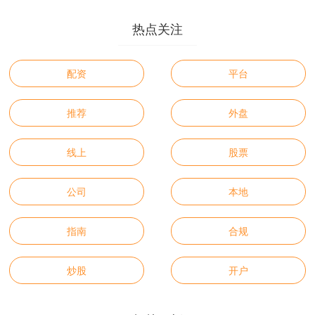
热点关注
配资
平台
推荐
外盘
线上
股票
公司
本地
指南
合规
炒股
开户