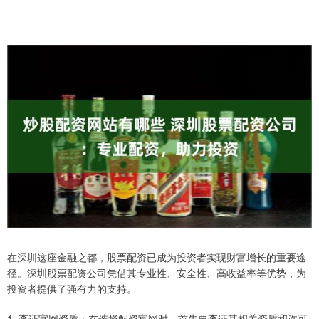
在深圳这座金融之都，股票配资已成为投资者实现财富增长的重要途
径。深圳股票配资公司凭借其专业性、安全性、高收益率等优势，为
投资者提供了强有力的支持。
1. 查证官网资质：在选择配资官网时，首先要查证其相关资质和许可